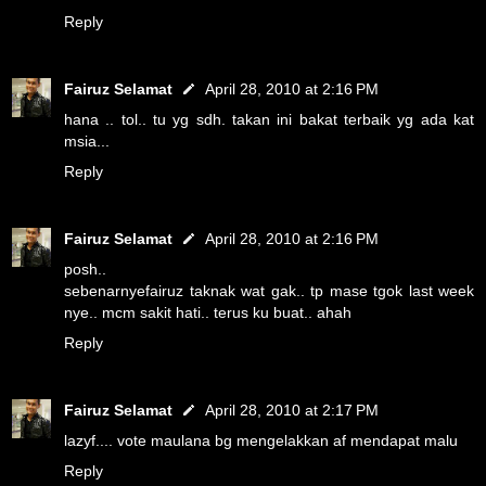
Reply
Fairuz Selamat
April 28, 2010 at 2:16 PM
hana .. tol.. tu yg sdh. takan ini bakat terbaik yg ada kat
msia...
Reply
Fairuz Selamat
April 28, 2010 at 2:16 PM
posh..
sebenarnyefairuz taknak wat gak.. tp mase tgok last week
nye.. mcm sakit hati.. terus ku buat.. ahah
Reply
Fairuz Selamat
April 28, 2010 at 2:17 PM
lazyf.... vote maulana bg mengelakkan af mendapat malu
Reply