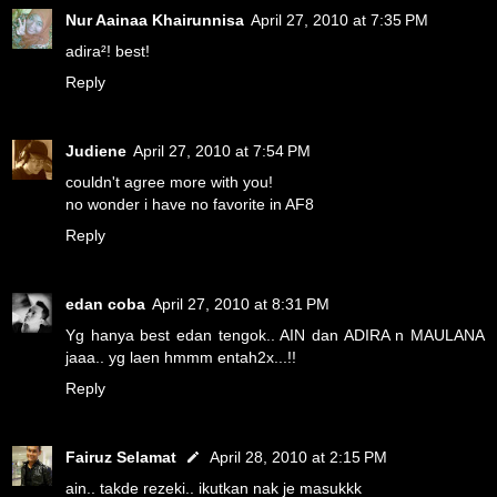
Nur Aainaa Khairunnisa
April 27, 2010 at 7:35 PM
adira²! best!
Reply
Judiene
April 27, 2010 at 7:54 PM
couldn't agree more with you!
no wonder i have no favorite in AF8
Reply
edan coba
April 27, 2010 at 8:31 PM
Yg hanya best edan tengok.. AIN dan ADIRA n MAULANA
jaaa.. yg laen hmmm entah2x...!!
Reply
Fairuz Selamat
April 28, 2010 at 2:15 PM
ain.. takde rezeki.. ikutkan nak je masukkk