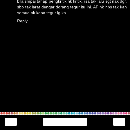
bila smpai tahap pengkritik nk kritik, rsa tak lalu sgt nak dgr.
sbb tak larat dengar dorang tegur itu ini. AF nk hbs tak kan
semua nk kena tegur lg kn.
Reply
‹
›
Home